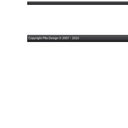
Toto je alternativní obsah
Copyright Pifa Design © 2007 - 2010